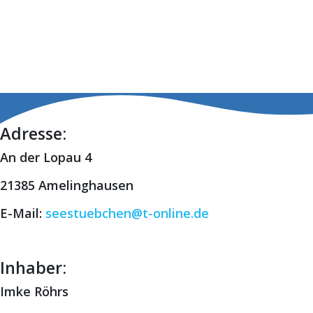
Adresse:
An der Lopau 4
21385 Amelinghausen
E-Mail:
seestuebchen@t-online.de
Inhaber:
Imke Röhrs