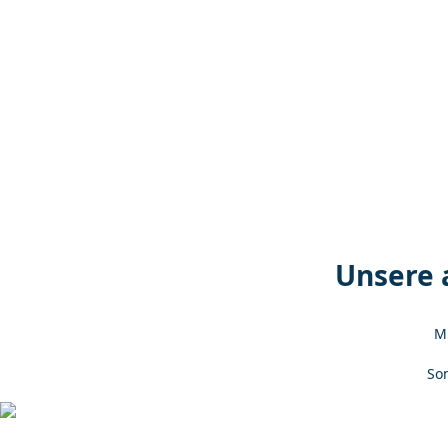
Unsere 
Mi
So