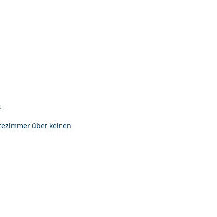
.
stezimmer über keinen