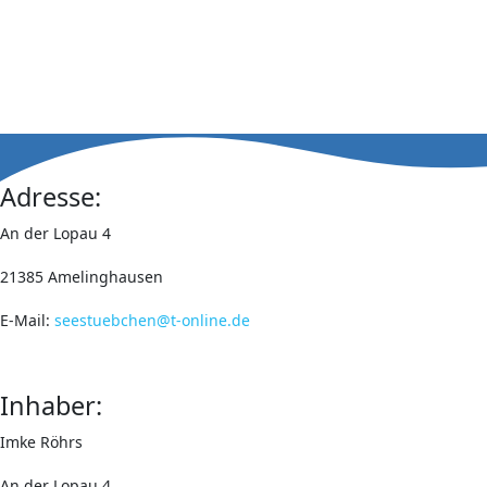
Adresse:
An der Lopau 4
21385 Amelinghausen
E-Mail:
seestuebchen@t-online.de
Inhaber:
Imke Röhrs
An der Lopau 4